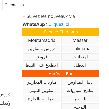
c
Orientation
+ Suivez les nouveaux via
WhatsApp
:
Cliquez ici
Espace Étudiants
Moutamadris
Massar
دروس و تمارين
Taalim.ma
امتحانات
فروض
العطل
الاطلاع على النقط
Après le Bac
دليل المدارس
مباريات المدارس
نماذج المباريات
التكوين المهني
باك حر
الدراسة بالخارج
وكذلك 
التوجيه