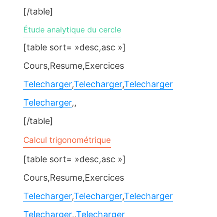
[/table]
Étude analytique du cercle
[table sort= »desc,asc »]
Cours,Resume,Exercices
Telecharger
,
Telecharger
,
Telecharger
Telecharger
,,
[/table]
Calcul trigonométrique
[table sort= »desc,asc »]
Cours,Resume,Exercices
Telecharger
,
Telecharger
,
Telecharger
Telecharger
,,
Telecharger