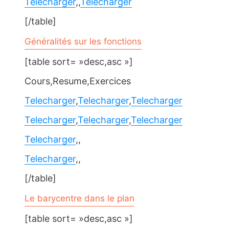
Telecharger
,,
Telecharger
[/table]
Généralités sur les fonctions
[table sort= »desc,asc »]
Cours,Resume,Exercices
Telecharger
,
Telecharger
,
Telecharger
Telecharger
,
Telecharger
,
Telecharger
Telecharger
,,
Telecharger
,,
[/table]
Le barycentre dans le plan
[table sort= »desc,asc »]