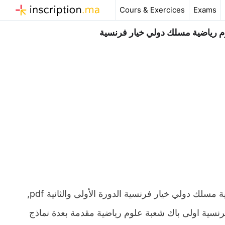
Aller
Cours & Exercices
Exams
au
contenu
 رياضية مسلك دولي خيار فرنسية
دروس ملخصات تمارين مع التصحيح الرياضيات اولى باك علوم رياضية مسلك دولي خيار فرنسية الدورة الأولى والثانية pdf,
رنسية اولى باك شعبة علوم رياضية مقدمة بعدة نماذج