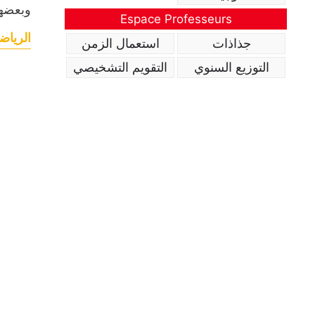
وبعضه.
Espace Professeurs
الرياض
جذاذات
استعمال الزمن
التوزيع السنوي
التقويم التشخيصي