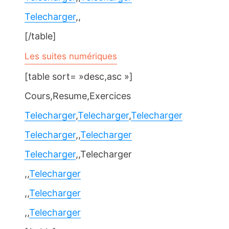
Telecharger
,,
[/table]
Les suites numériques
[table sort= »desc,asc »]
Cours,Resume,Exercices
Telecharger
,
Telecharger
,
Telecharger
Telecharger
,,
Telecharger
Telecharger
,,Telecharger
,,
Telecharger
,,
Telecharger
,,
Telecharger