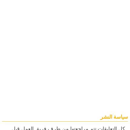
سياسة النشر
ـ كل التعليقات تتم مراجعتها من طرف فريق العمل قبل