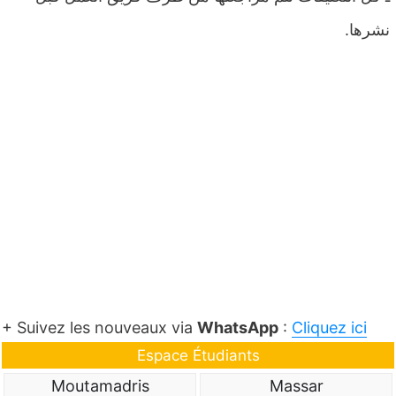
نشرها.
+ Suivez les nouveaux via
WhatsApp
:
Cliquez ici
Espace Étudiants
Moutamadris
Massar