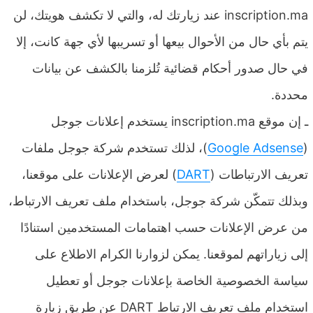
inscription.ma عند زيارتك له، والتي لا تكشف هويتك، لن
يتم بأي حال من الأحوال بيعها أو تسريبها لأي جهة كانت، إلا
في حال صدور أحكام قضائية تُلزمنا بالكشف عن بيانات
محددة.
ـ إن موقع inscription.ma يستخدم إعلانات جوجل
(
Google Adsense
)، لذلك تستخدم شركة جوجل ملفات
تعريف الارتباطات (
DART
) لعرض الإعلانات على موقعنا،
وبذلك تتمكّن شركة جوجل، باستخدام ملف تعريف الارتباط،
من عرض الإعلانات حسب اهتمامات المستخدمين استنادًا
إلى زياراتهم لموقعنا. يمكن لزوارنا الكرام الاطلاع على
سياسة الخصوصية الخاصة بإعلانات جوجل أو تعطيل
استخدام ملف تعريف الارتباط DART عن طريق زيارة