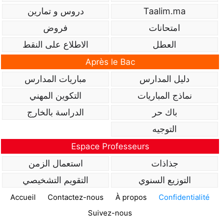
Taalim.ma
دروس و تمارين
امتحانات
فروض
العطل
الاطلاع على النقط
Après le Bac
دليل المدارس
مباريات المدارس
نماذج المباريات
التكوين المهني
باك حر
الدراسة بالخارج
التوجيه
Espace Professeurs
جذاذات
استعمال الزمن
التوزيع السنوي
التقويم التشخيصي
Accueil
Contactez-nous
À propos
Confidentialité
Suivez-nous