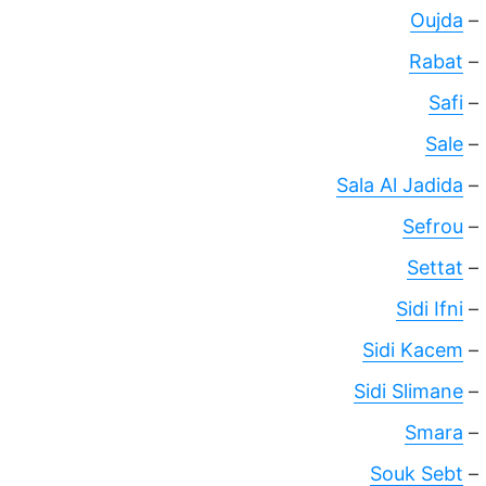
Oujda
–
Rabat
–
Safi
–
Sale
–
Sala Al Jadida
–
Sefrou
–
Settat
–
Sidi Ifni
–
Sidi Kacem
–
Sidi Slimane
–
Smara
–
Souk Sebt
–