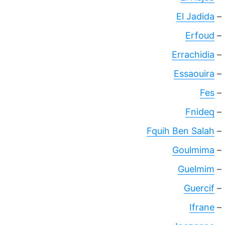
El Jadida
–
Erfoud
–
Errachidia
–
Essaouira
–
Fes
–
Fnideq
–
Fquih Ben Salah
–
Goulmima
–
Guelmim
–
Guercif
–
Ifrane
–