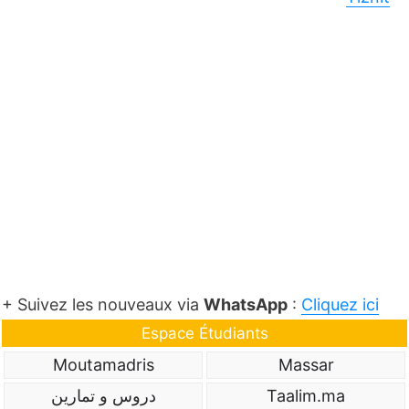
+ Suivez les nouveaux via
WhatsApp
:
Cliquez ici
Espace Étudiants
Moutamadris
Massar
دروس و تمارين
Taalim.ma