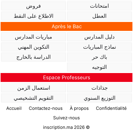
امتحانات
فروض
العطل
الاطلاع على النقط
Après le Bac
دليل المدارس
مباريات المدارس
نماذج المباريات
التكوين المهني
باك حر
الدراسة بالخارج
التوجيه
Espace Professeurs
جذاذات
استعمال الزمن
التوزيع السنوي
التقويم التشخيصي
Accueil
Contactez-nous
À propos
Confidentialité
Suivez-nous
inscription.ma 2026 ©