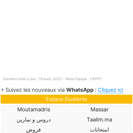
Dernière mise à jour : 19 août، 2023 - Notre Équipe -
OFPPT
+ Suivez les nouveaux via
WhatsApp
:
Cliquez ici
Espace Étudiants
Moutamadris
Massar
دروس و تمارين
Taalim.ma
امتحانات
فروض