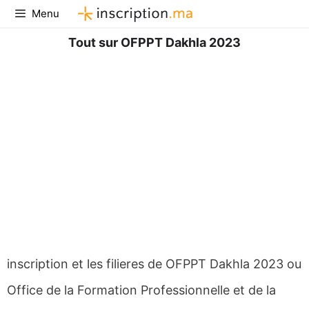
Aller
Menu
au
contenu
Tout sur OFPPT Dakhla 2023
inscription et les filieres de OFPPT Dakhla 2023 ou
Office de la Formation Professionnelle et de la