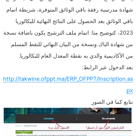
شهادة مدرسية رفقة باقي الوثائق المتوفرة، شريطة اتمام
باقي الوثائق بعد الحصول على النتائج النهائية للبكالوريا
2023، كتوضيح منا: اتمام ملف الترشيح يكون باضافة نسخة
من شهادة الباك ونسخة من البيان النهائي للنقط المسلم
من الأكاديمية والدي به نقطة المعدل العام للبكالوريا.
بعد الدخول عبر الرابط:
http://takwine.ofppt.ma/ERP_OFPPT/Inscription.as
px
نتابع كما في الصور