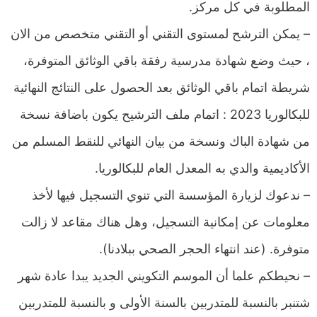
المطلوبة في كل مركز.
– يمكن الترشح لمستوى التقني أو التقني متخصص من الان
، حيث وضع شهادة مدرسية رفقة باقي الوثائق المتوفرة،
شريطة اتمام باقي الوثائق بعد الحصول على النتائج النهائية
للبكالوريا 2023 : اتمام ملف الترشيح يكون باضافة نسخة
من شهادة الباك ونسخة من بيان النهائي للنقط المسلم من
الأكاديمية والدي به المعدل العام للبكالوريا.
– ندعوك لزيارة المؤسسة التي تنوي التسجيل فيها لأخذ
معلومات عن إمكانية التسجيل، وهل هناك مقاعد لا زالت
متوفرة. (عند انتهاء الحجر الصحي ببلادنا).
– نحيطكم علما أن الموسم التكويني الجديد يبدا عادة شهر
شتنبر بالنسبة للمتدربين بالسنة الأولى و بالنسبة للمتدربين