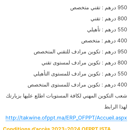
950 درهم : تقني متخصص
800 درهم : تقني
550 درهم : تأهيلي
400 درهم : متخصص
950 درهم : تكوين مرادف للتقني المتخصص
800 درهم : تكوين مرادف لمستوى تقني
550 درهم : تكوين مرادف للمستوى التأهيلي
400 درهم : تكوين مرادف للمستوى المتخصص
شعب التكوين المهني لكافة المستويات اطلع عليها بزيارتك
لهذا الرابط
http://takwine.ofppt.ma/ERP_OFPPT/Accueil.aspx
Conditions d’accès 2023-2024 OFPPT ISTA