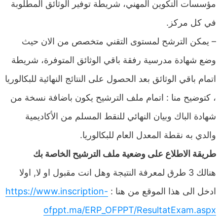
مؤسسات التكوين المهني، شريطة توفير الوثائق المطلوبة
في كل مركز.
– يمكن الترشح لمستوى التقني متخصص من الان حيث
وضع شهادة مدرسية رفقة باقي الوثائق المتوفرة، شريطة
اتمام باقي الوثائق بعد الحصول على النتائج النهائية للبكالوريا
، كتوضيح منا : اتمام ملف الترشيح يكون باضافة نسخة من
شهادة الباك وبيان النهائي للنقط المسلم من الأكاديمية
والدي به نقطة المعدل العام للبكالوريا.
طريقة الاطلاع على وضعية ملف الترشيح الخاصة بك
هنالك 3 طرق لمعرفة النتيجة وهل انت مقبول او لا, اولا
ادخل الى هذا الموقع من هنا :
https://www.inscription-
ofppt.ma/ERP_OFPPT/ResultatExam.aspx