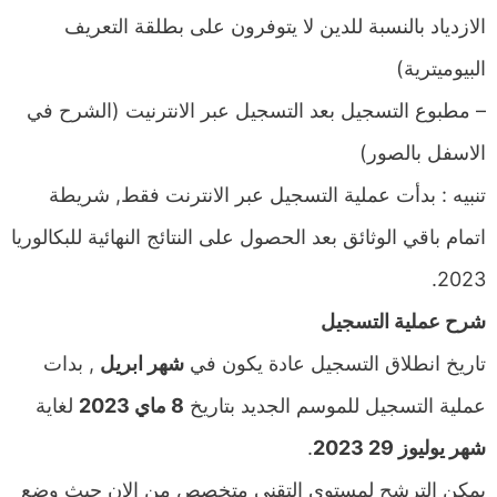
الازدياد بالنسبة للدين لا يتوفرون على بطلقة التعريف
البيوميترية)
– مطبوع التسجيل بعد التسجيل عبر الانترنيت (الشرح في
الاسفل بالصور)
تنبيه : بدأت عملية التسجيل عبر الانترنت فقط, شريطة
اتمام باقي الوثائق بعد الحصول على النتائج النهائية للبكالوريا
2023.
شرح عملية التسجيل
تاريخ انطلاق التسجيل عادة يكون في
شهر ابريل
, بدات
عملية التسجيل للموسم الجديد بتاريخ
8 ماي 2023
لغاية
شهر يوليوز 29 2023
.
يمكن الترشح لمستوى التقني متخصص من الان حيث وضع