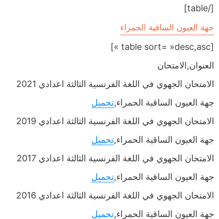
[/table]
جهة العيون الساقية الحمراء
[table sort= »desc,asc »]
العنوان,الامتحان
الامتحان الجهوي في اللغة الفرنسية الثالثة اعدادي 2021
جهة العيون الساقية الحمراء,
تحميل
الامتحان الجهوي في اللغة الفرنسية الثالثة اعدادي 2019
جهة العيون الساقية الحمراء,
تحميل
الامتحان الجهوي في اللغة الفرنسية الثالثة اعدادي 2017
جهة العيون الساقية الحمراء,
تحميل
الامتحان الجهوي في اللغة الفرنسية الثالثة اعدادي 2016
جهة العيون الساقية الحمراء,
تحميل