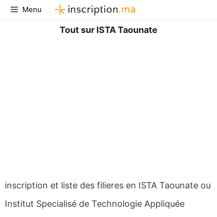
Aller
Menu
au
contenu
Tout sur ISTA Taounate
inscription et liste des filieres en ISTA Taounate ou
Institut Specialisé de Technologie Appliquée