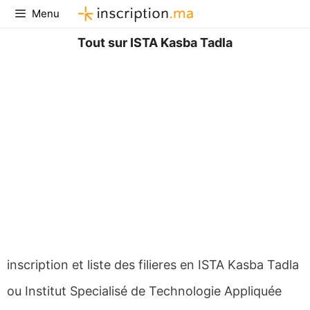
Aller
Menu
au
contenu
Tout sur ISTA Kasba Tadla
inscription et liste des filieres en ISTA Kasba Tadla
ou Institut Specialisé de Technologie Appliquée