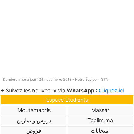
Dernière mise à jour : 24 novembre، 2018 - Notre Équipe -
ISTA
+ Suivez les nouveaux via
WhatsApp
:
Cliquez ici
Espace Étudiants
Moutamadris
Massar
دروس و تمارين
Taalim.ma
امتحانات
فروض