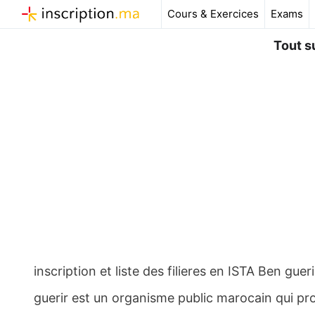
Aller
Cours & Exercices
Exams
au
contenu
Tout s
inscription et liste des filieres en ISTA Ben gue
guerir est un organisme public marocain qui p