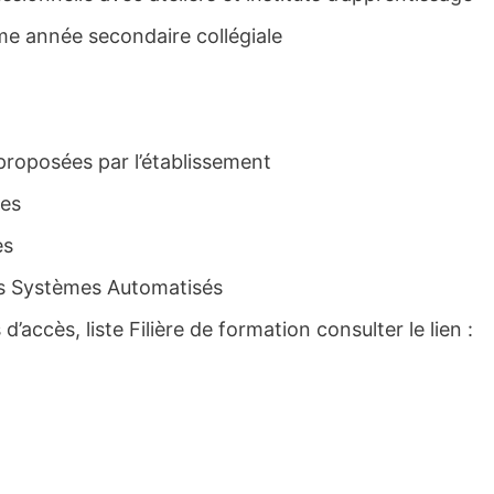
me année secondaire collégiale
 proposées par l’établissement
ses
es
es Systèmes Automatisés
d’accès, liste Filière de formation consulter le lien :