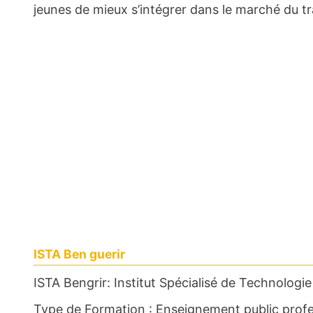
jeunes de mieux s’intégrer dans le marché du tra
ISTA Ben guerir
ISTA Bengrir: Institut Spécialisé de Technolog
Type de Formation : Enseignement public profess