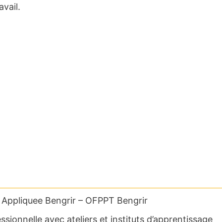
vail.
ie Appliquee Bengrir – OFPPT Bengrir
ionnelle avec ateliers et instituts d’apprentissage