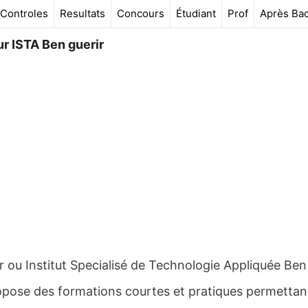
Controles
Resultats
Concours
Étudiant
Prof
Après Ba
ur ISTA Ben guerir
rir ou Institut Specialisé de Technologie Appliquée Ben
ropose des formations courtes et pratiques permettan