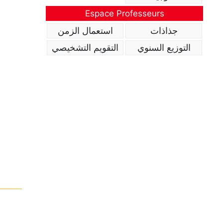
Espace Professeurs
جذاذات
استعمال الزمن
التوزيع السنوي
التقويم التشخيصي