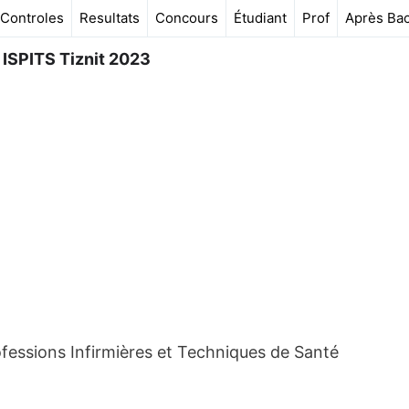
Controles
Resultats
Concours
Étudiant
Prof
Après Ba
 ISPITS Tiznit 2023
ofessions Infirmières et Techniques de Santé