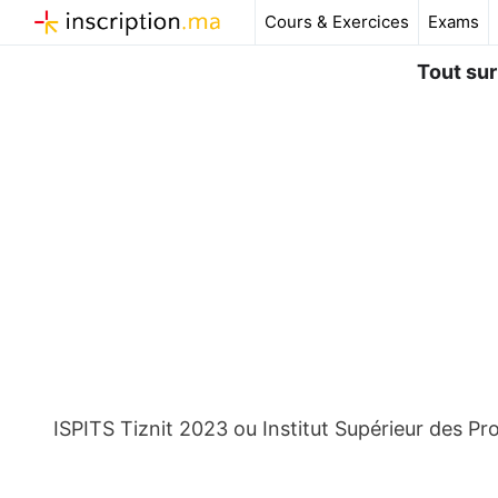
Aller
Cours & Exercices
Exams
au
contenu
Tout sur
ISPITS Tiznit 2023 ou Institut Supérieur des Pr