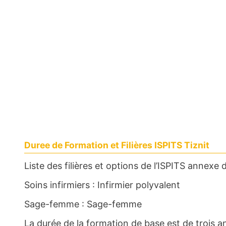
Duree de Formation et Filières ISPITS Tiznit
Liste des filières et options de l’ISPITS annexe d
Soins infirmiers : Infirmier polyvalent
Sage-femme : S​age-fem​me ​
La durée de la formation de base est de trois a