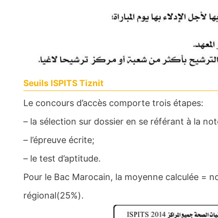
Seuils ISPITS Tiznit
Le concours d’accès comporte trois étapes:
– la sélection sur dossier en se référant à la no
– l’épreuve écrite;
– le test d’aptitude.
Pour le Bac Marocain, la moyenne calculée = n
régional(25%).