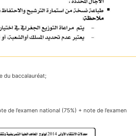
te du baccalauréat;
ote de l’examen national (75%) + note de l’examen