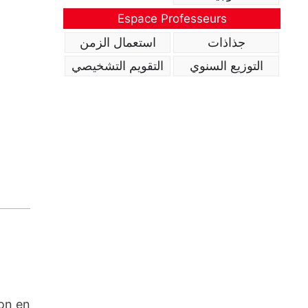
Espace Professeurs
جذاذات
استعمال الزمن
التوزيع السنوي
التقويم التشخيصي
ion en