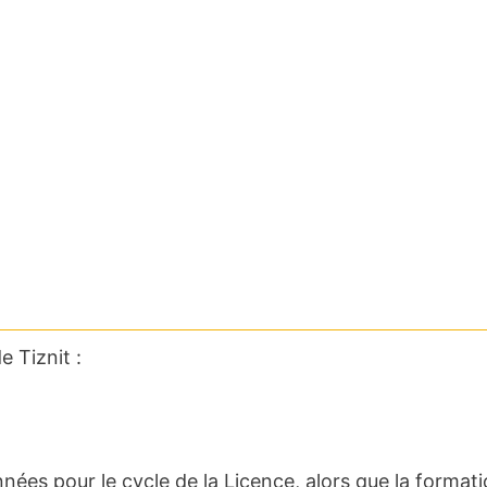
e Tiznit :
nnées pour le cycle de la Licence, alors que la format