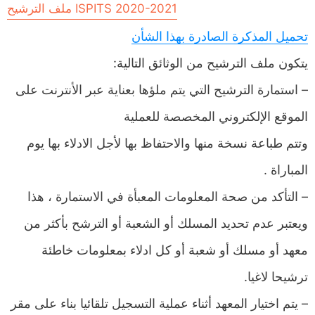
ملف الترشيح ISPITS 2020-2021
تحميل المذكرة الصادرة بهذا الشأن
يتكون ملف الترشيح من الوثائق التالية:
– استمارة الترشيح التي يتم ملؤها بعناية عبر الأنترنت على
الموقع الإلكتروني المخصصة للعملية
وتتم طباعة نسخة منها والاحتفاظ بها لأجل الادلاء بها يوم
المباراة .
– التأكد من صحة المعلومات المعبأة في الاستمارة ، هذا
ويعتبر عدم تحديد المسلك أو الشعبة أو الترشح بأكثر من
معهد أو مسلك أو شعبة أو كل ادلاء بمعلومات خاطئة
ترشيحا لاغيا.
– يتم اختيار المعهد أثناء عملية التسجيل تلقائيا بناء على مقر