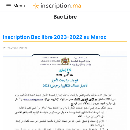
Aller
Menu
au
Bac Libre
contenu
inscription Bac libre 2023-2022 au Maroc
21 février 2019