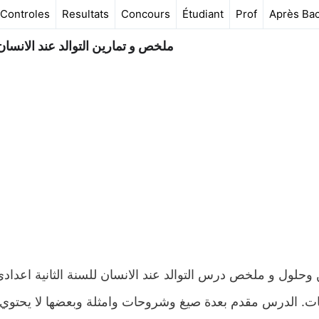
Controles
Resultats
Concours
Étudiant
Prof
Après Ba
ملخص و تمارين التوالد عند الانسان 
 وحلول و ملخص درس التوالد عند الانسان للسنة الثانية اعدا
ت. الدرس مقدم بعدة صيغ وشروحات وامثلة وبعضها لا يحتوي 