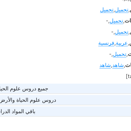
,
تحميل
,
تحميل
ات
,
تحميل
,-
,
تحميل
,-
,
عربية
,
فرنسية
ت
,
تحميل
,-
ات
,
شاهد
,
شاهد
جميع دروس علوم الحيا
دروس علوم الحياة والأرض 
باقي المواد الدرا