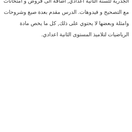
الجذرية للسنة الثانية اعدادي, اضافة الى فروض و امتحانات
مع التصحيح و فيدوهات. الدرس مقدم بعدة صيغ وشروحات
وامثلة وبعضها لا يحتوي على ذلك, كل ما يخص مادة
الرياضيات لتلاميذ المستوى الثانية اعدادي.