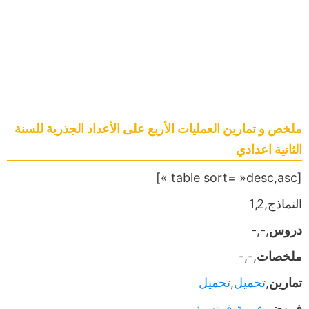
ملخص و تمارين العمليات الأربع على الأعداد الجذرية للسنة
الثانية اعدادي
[table sort= »desc,asc »]
النماذج,1,2
دروس
,-,-
ملخصات
,-,-
تمارين
,
تحميل
,
تحميل
فروض
,
عربية
,
فرنسية