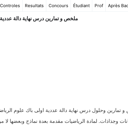
Controles
Resultats
Concours
Étudiant
Prof
Après Ba
ملخص و تمارين درس نهاية دالة عددية ا
نات وجذاذات. لمادة الرياضيات مقدمة بعدة نماذج وبعضها لا م