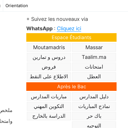
c
Orientation
+ Suivez les nouveaux via
WhatsApp
:
Cliquez ici
Espace Étudiants
Moutamadris
Massar
Taalim.ma
دروس و تمارين
امتحانات
فروض
العطل
الاطلاع على النقط
Après le Bac
دليل المدارس
مباريات المدارس
نماذج المباريات
التكوين المهني
باك حر
الدراسة بالخارج
وامتحا
التوجيه