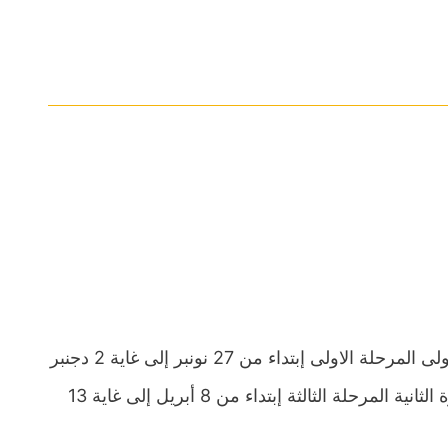
ستجرى فروض في مادة الرياضيات المستوى الاول إبتدائي الدورة الاولى المرحلة الاولى إبتداء من 27 نونبر إلى غاية 2 دجنبر
والمرحلة الثانية إبتداء من 02 يناير إلى غاية 08 يناير 2024. اما الدورة الثانية المرحلة الثالثة إبتداء من 8 أبريل إلى غاية 13