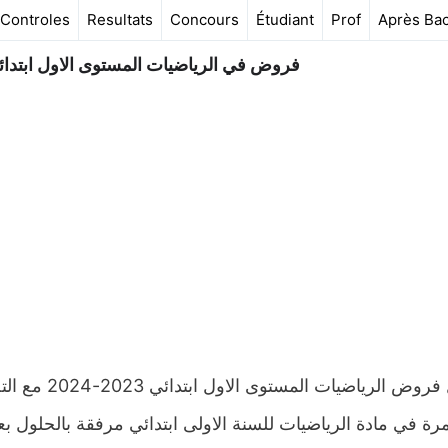
Controles
Resultats
Concours
Étudiant
Prof
Après Ba
فروض في الرياضيات المستوى الاول ابتدائي 2023-2024 مع التص
تحميل فروض ال
رة في مادة الرياضيات للسنة الاولى ابتدائي مرفقة بالحلول