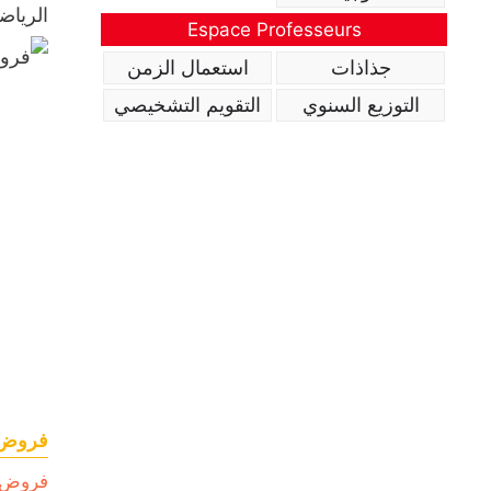
الرياض
Espace Professeurs
جذاذات
استعمال الزمن
التوزيع السنوي
التقويم التشخيصي
فروض في ا
فروض ا