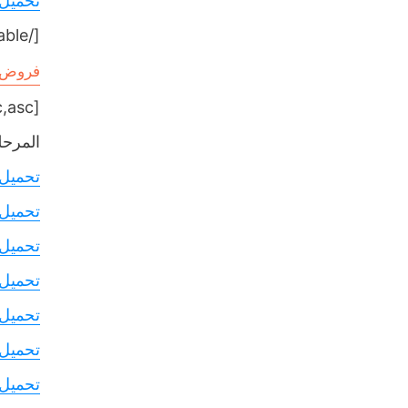
تحميل
[/table]
فروض ال
[table sort= »desc,asc »]
المرحلة
تحميل
تحميل
تحميل
تحميل
تحميل
تحميل
تحميل