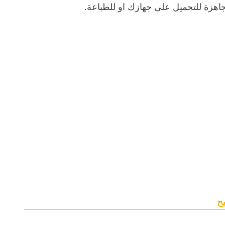
اهزة للتحميل على جهازك او للطباعة.