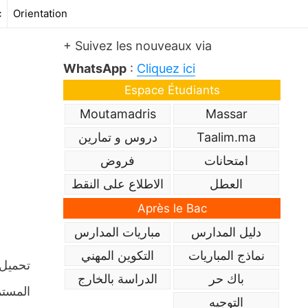
c
Orientation
+ Suivez les nouveaux via
WhatsApp
:
Cliquez ici
Espace Étudiants
Moutamadris
Massar
Taalim.ma
دروس و تمارين
امتحانات
فروض
العطل
الاطلاع على النقط
Après le Bac
دليل المدارس
مباريات المدارس
نماذج المباريات
التكوين المهني
باك حر
الدراسة بالخارج
المستم
التوجيه