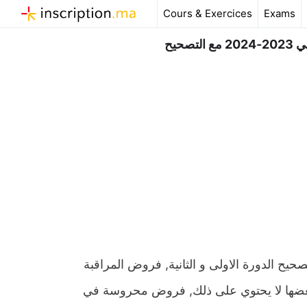
Aller
Cours & Exercices
Exams
au
contenu
حيح
رياضيات المستوى الاول ابتدائي 2023-2024 مع التصحيح الدورة الاولى و الثانية, فروض المراقبة
 بعضها لا يحتوي على ذلك, فروض محروسة في