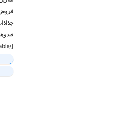
فروض
جذاذا
فيدوه
[/table]