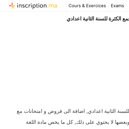
Aller
Cours & Exercices
Exams
au
contenu
 الكثرة للسنة الثانية اعدادي
سنة الثانية اعدادي, اضافة الى فروض و امتحانات مع
صيغ وشروحات وامثلة وبعضها لا يحتوي على ذلك, كل ما يخص مادة اللغة