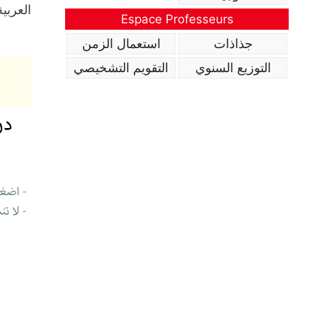
العربية
Espace Professeurs
جذاذات
استعمال الزمن
التوزيع السنوي
التقويم التشخيصي