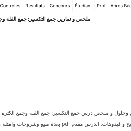
Controles
Resultats
Concours
Étudiant
Prof
Après Ba
ملخص و تمارين جمع التكسير: جمع القلة وجمع
 وحلول و ملخص درس جمع التكسير: جمع القلة وجمع الكثرة لل
التصحيح و فيدوهات. الدرس مقدم pdf بعدة 