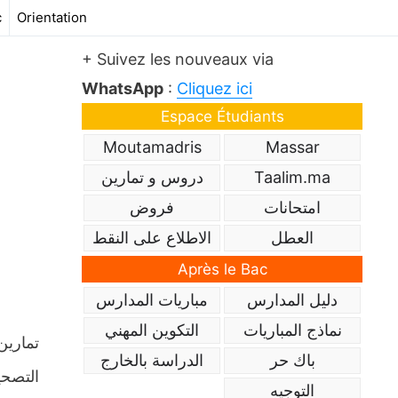
c
Orientation
+ Suivez les nouveaux via
WhatsApp
:
Cliquez ici
Espace Étudiants
Moutamadris
Massar
Taalim.ma
دروس و تمارين
امتحانات
فروض
العطل
الاطلاع على النقط
Après le Bac
دليل المدارس
مباريات المدارس
نماذج المباريات
التكوين المهني
تمارين
باك حر
الدراسة بالخارج
التوجيه