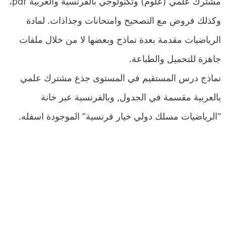
مشترك علمي (علوم) وتكنولوجي بالفرنسية والعربية pdf،
وكذلك فروض مع التصحيح وامتحانات وجذاذات. لمادة
الرياضيات مقدمة بعدة نماذج وبعضها لا من خلال ملفات
جاهزة للتحميل والطباعة.
نماذج درس المستقيم في المستوى جذع مشترك علمي
بالعربية مقسمة في الجدول, وبالفرنسية عبر خانة
“الرياضيات مسلك دولي خيار فرنسية” الموجودة اسفله.