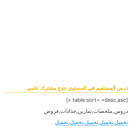
درس المستقيم في المستوى جذع مشترك علمي
[table sort= »desc,asc »]
دروس,ملخصات,تمارين,جذاذات,فروض
تحميل
,
تحميل
,
تحميل
,
تحميل
,
تحميل