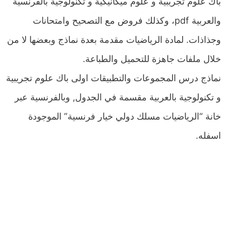
باك علوم تجريبية و علوم ميكانيكية و تكنولوجية بالفرنسية
والعربية pdf، وكذلك فروض مع التصحيح وامتحانات
وجذاذات. لمادة الرياضيات مقدمة بعدة نماذج وبعضها لا من
خلال ملفات جاهزة للتحميل والطباعة.
نماذج درس المجموعات والتطبيقات اولى باك علوم تجريبية
و تكنولوجية بالعربية مقسمة في الجدول, وبالفرنسية عبر
خانة “الرياضيات مسلك دولي خيار فرنسية” الموجودة
اسفله.