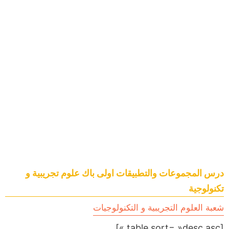
درس المجموعات والتطبيقات اولى باك علوم تجريبية و
تكنولوجية
شعبة العلوم التجريبية و التكنولوجيات
[table sort= »desc,asc »]