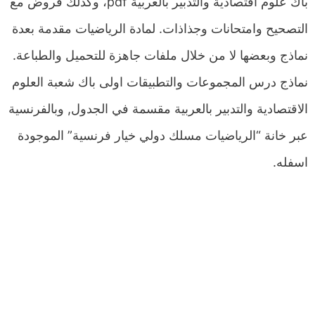
باك علوم اقتصادية والتدبير بالعربية pdf، وكذلك فروض مع
التصحيح وامتحانات وجذاذات. لمادة الرياضيات مقدمة بعدة
نماذج وبعضها لا من خلال ملفات جاهزة للتحميل والطباعة.
نماذج درس المجموعات والتطبيقات اولى باك شعبة العلوم
الاقتصادية والتدبير بالعربية مقسمة في الجدول, وبالفرنسية
عبر خانة “الرياضيات مسلك دولي خيار فرنسية” الموجودة
اسفله.