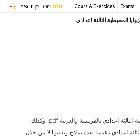
Aller
Cours & Exercices
Exams
au
contenu
ايا المحيطية الثالثة اعدادي
ملخص و تمارين وحلول درس الزوايا المركزية والزوايا المحيطية للسنة الثالثة اعدادي بالفرنسية والعربية pdf، وكذلك
الثة اعدادي مقدمة بعدة نماذج وبعضها لا من خلال