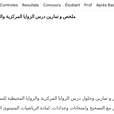
Controles
Resultats
Concours
Étudiant
Prof
Après Ba
ملخص و تمارين درس الزوايا المركزية والزو
ع التصحيح وامتحانات وجذاذات. لمادة الرياضيات المستوى الث