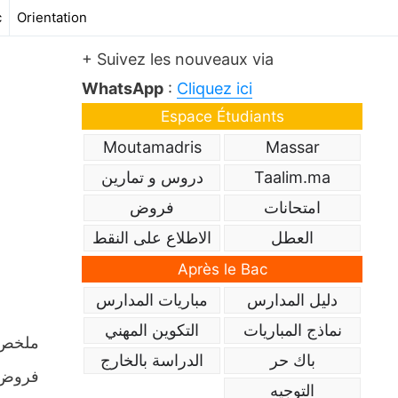
c
Orientation
+ Suivez les nouveaux via
WhatsApp
:
Cliquez ici
Espace Étudiants
Moutamadris
Massar
Taalim.ma
دروس و تمارين
امتحانات
فروض
العطل
الاطلاع على النقط
Après le Bac
دليل المدارس
مباريات المدارس
نماذج المباريات
التكوين المهني
باك حر
الدراسة بالخارج
فروض م
التوجيه