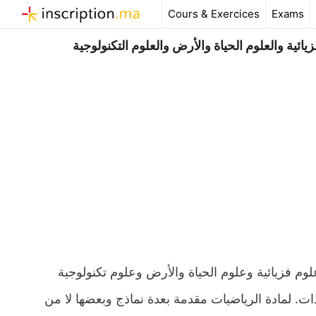
Aller
Cours & Exercices
Exams
au
contenu
يائية والعلوم الحياة والأرض والعلوم التكنولوجية
وم فزيائية وعلوم الحياة والأرض وعلوم تكنولوجية
انات وجذاذات. لمادة الرياضيات مقدمة بعدة نماذج وبعضها لا من