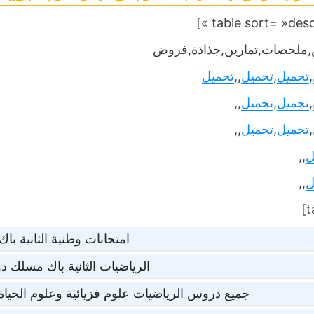
ملخصات,تمارين,جذاذة,فروض
,
تحميل
,
تحميل
,,
تحميل
,
تحميل
,
تحميل
,,
,
تحميل
,
تحميل
,,
ل
,,
ل
,,
امتحانات وطنية الثانية با
الرياضيات الثانية باك مسلك د
جميع دروس الرياضيات علوم فزيائية وعلوم الحياة 