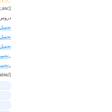
[table sort= »desc,asc »]
دروس,
تحميل
تحميل
تحميل
,,
تحمي
,,
تحمي
[/table]