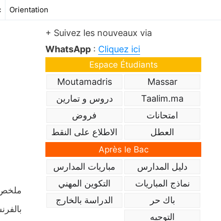
c
Orientation
+ Suivez les nouveaux via
WhatsApp
:
Cliquez ici
Espace Étudiants
Moutamadris
Massar
Taalim.ma
دروس و تمارين
امتحانات
فروض
العطل
الاطلاع على النقط
Après le Bac
دليل المدارس
مباريات المدارس
نماذج المباريات
التكوين المهني
ملخص و
باك حر
الدراسة بالخارج
التوجيه