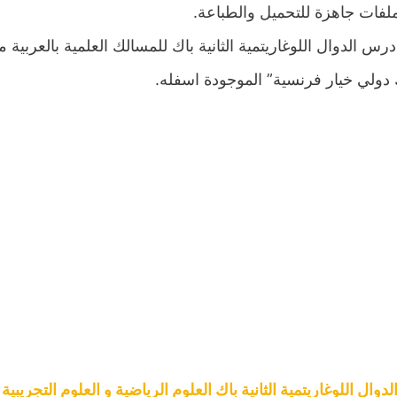
لفات جاهزة للتحميل والطباعة.
درس الدوال اللوغاريتمية الثانية باك للمسالك العلمية بالعربي
ولي خيار فرنسية” الموجودة اسفله.
وال اللوغاريتمية الثانية باك العلوم الرياضية و العلوم التجريبية 