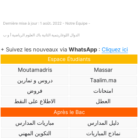
Dernière mise à jour : 1 août، 2022 - Notre Équipe -
الدوال اللوغاريتمية الثانية باك العلوم الرياضية أ و ب
+ Suivez les nouveaux via
WhatsApp
:
Cliquez ici
Espace Étudiants
Moutamadris
Massar
Taalim.ma
دروس و تمارين
امتحانات
فروض
العطل
الاطلاع على النقط
Après le Bac
دليل المدارس
مباريات المدارس
نماذج المباريات
التكوين المهني