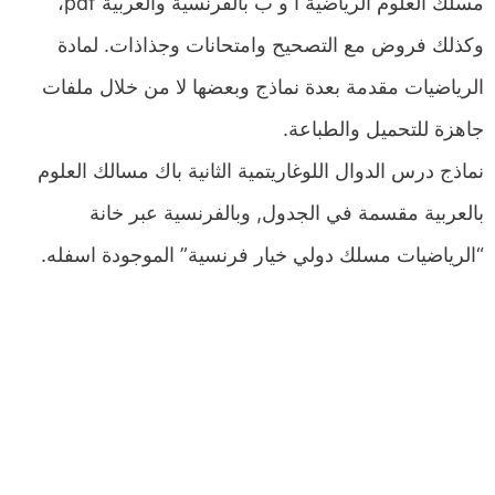
مسلك العلوم الرياضية أ و ب بالفرنسية والعربية pdf،
وكذلك فروض مع التصحيح وامتحانات وجذاذات. لمادة
الرياضيات مقدمة بعدة نماذج وبعضها لا من خلال ملفات
جاهزة للتحميل والطباعة.
نماذج درس الدوال اللوغاريتمية الثانية باك مسالك العلوم
بالعربية مقسمة في الجدول, وبالفرنسية عبر خانة
“الرياضيات مسلك دولي خيار فرنسية” الموجودة اسفله.