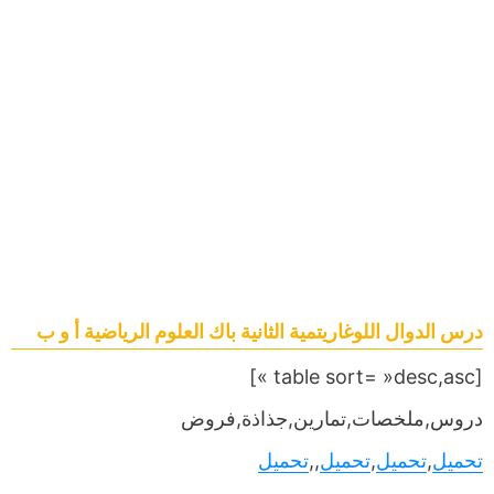
درس الدوال اللوغاريتمية الثانية باك العلوم الرياضية أ و ب
[table sort= »desc,asc »]
دروس,ملخصات,تمارين,جذاذة,فروض
تحميل
,
تحميل
,
تحميل
,,
تحميل