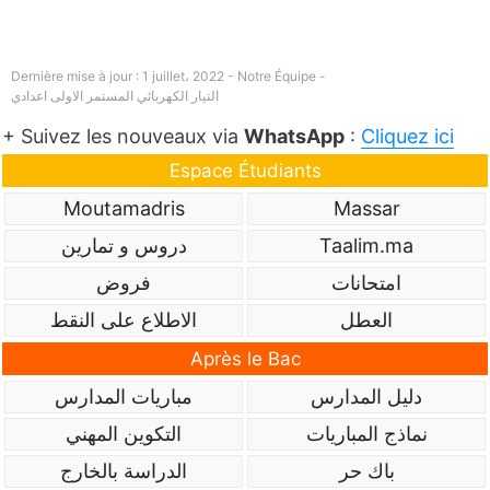
Dernière mise à jour : 1 juillet، 2022 - Notre Équipe -
التيار الكهربائي المستمر الاولى اعدادي
+ Suivez les nouveaux via
WhatsApp
:
Cliquez ici
Espace Étudiants
Moutamadris
Massar
Taalim.ma
دروس و تمارين
امتحانات
فروض
العطل
الاطلاع على النقط
Après le Bac
دليل المدارس
مباريات المدارس
نماذج المباريات
التكوين المهني
باك حر
الدراسة بالخارج