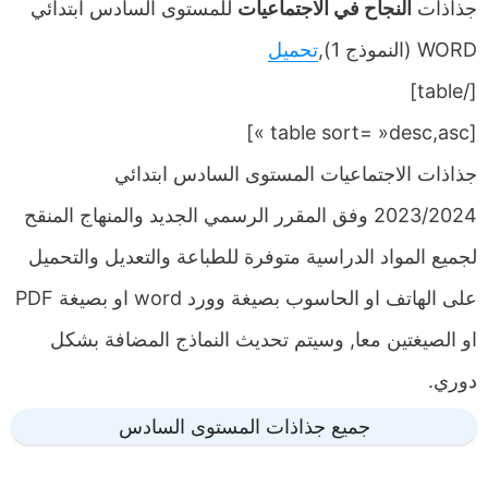
جذاذات
النجاح في الاجتماعيات
للمستوى السادس ابتدائي
WORD (النموذج 1),
تحميل
[/table]
[table sort= »desc,asc »]
جذاذات الاجتماعيات المستوى السادس ابتدائي
2023/2024 وفق المقرر الرسمي الجديد والمنهاج المنقح
لجميع المواد الدراسية متوفرة للطباعة والتعديل والتحميل
على الهاتف او الحاسوب بصيغة وورد word او بصيغة PDF
او الصيغتين معا, وسيتم تحديث النماذج المضافة بشكل
دوري.
جميع جذاذات المستوى السادس