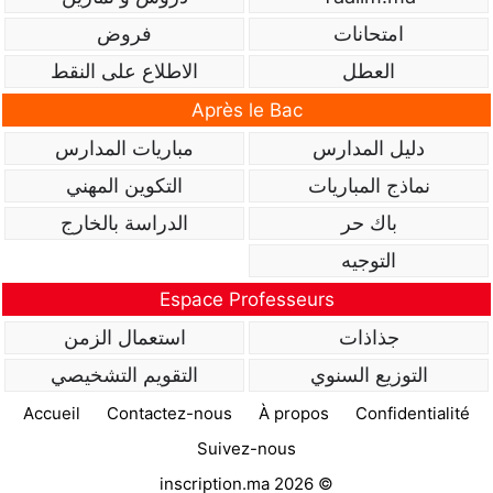
امتحانات
فروض
العطل
الاطلاع على النقط
Après le Bac
دليل المدارس
مباريات المدارس
نماذج المباريات
التكوين المهني
باك حر
الدراسة بالخارج
التوجيه
Espace Professeurs
جذاذات
استعمال الزمن
التوزيع السنوي
التقويم التشخيصي
Accueil
Contactez-nous
À propos
Confidentialité
Suivez-nous
inscription.ma 2026 ©