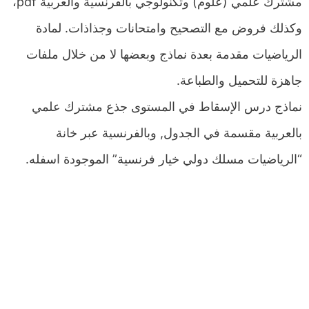
مشترك علمي (علوم) وتكنولوجي بالفرنسية والعربية pdf،
وكذلك فروض مع التصحيح وامتحانات وجذاذات. لمادة
الرياضيات مقدمة بعدة نماذج وبعضها لا من خلال ملفات
جاهزة للتحميل والطباعة.
نماذج درس الإسقاط في المستوى جذع مشترك علمي
بالعربية مقسمة في الجدول, وبالفرنسية عبر خانة
“الرياضيات مسلك دولي خيار فرنسية” الموجودة اسفله.