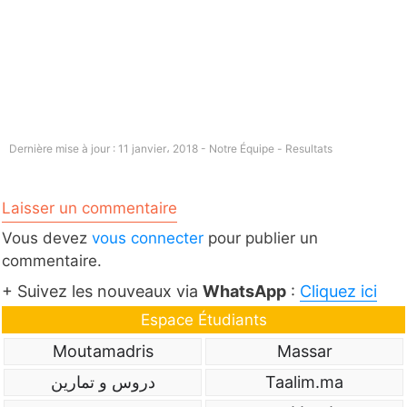
Dernière mise à jour : 11 janvier، 2018 - Notre Équipe -
Resultats
Laisser un commentaire
Vous devez
vous connecter
pour publier un
commentaire.
+ Suivez les nouveaux via
WhatsApp
:
Cliquez ici
Espace Étudiants
Moutamadris
Massar
دروس و تمارين
Taalim.ma