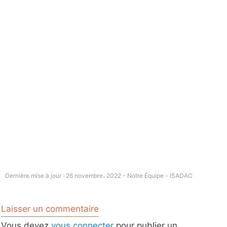
Dernière mise à jour : 26 novembre، 2022 - Notre Équipe -
ISADAC
Laisser un commentaire
Vous devez
vous connecter
pour publier un