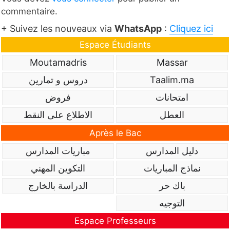
commentaire.
+ Suivez les nouveaux via
WhatsApp
:
Cliquez ici
Espace Étudiants
Moutamadris
Massar
دروس و تمارين
Taalim.ma
امتحانات
فروض
العطل
الاطلاع على النقط
Après le Bac
دليل المدارس
مباريات المدارس
نماذج المباريات
التكوين المهني
باك حر
الدراسة بالخارج
التوجيه
Espace Professeurs