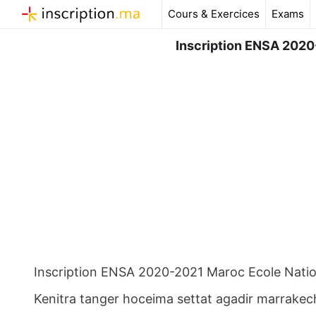
Aller
Cours & Exercices
Exams
au
contenu
Inscription ENSA 2020
Inscription ENSA 2020-2021 Maroc Ecole Natio
Kenitra tanger hoceima settat agadir marrakech