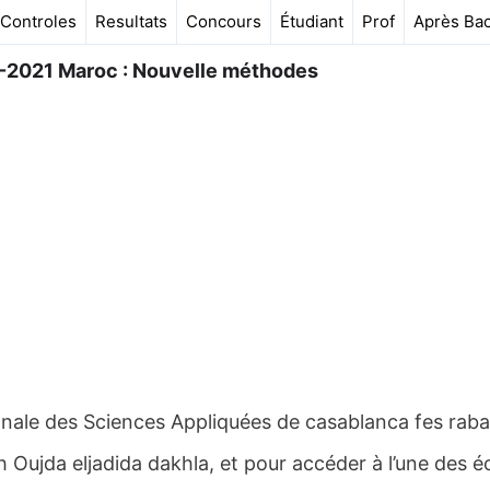
Controles
Resultats
Concours
Étudiant
Prof
Après Ba
-2021 Maroc : Nouvelle méthodes
nale des Sciences Appliquées de casablanca fes raba
 Oujda eljadida dakhla, et pour accéder à l’une des é