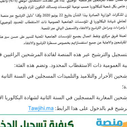
لتسجيل والترشيح عبر هذه المنصة لفائدة المرشحين الراغبين في
عية العمومية ذات الاستقطاب المحدود. وتضم هذه الفئة
ين الأحرار والتلاميذ والتلميذات المسجلين في السنة الثانية لش
ة؛
ين المغاربة المسجلين في السنة الثانية لشهادة البكالوريا الأج
Tawjihi.ma
للترشيح قم بالدخول على هذا الرابط