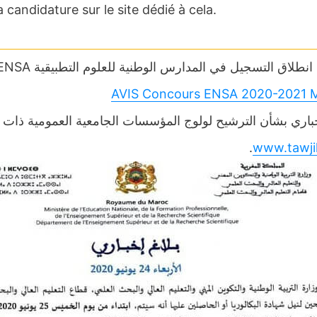
 candidature sur le site dédié à cela.
لقد تم انطلاق التسجيل في المدارس الوطنية للعلوم التطبيقية ENSA التسجيل يكون فقط عبر منصة توجيهي
AVIS Concours ENSA 2020-2021 
خباري بشأن الترشيح لولوج المؤسسات الجامعية العمومية ذات 
.
www.tawji