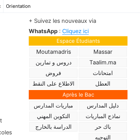
c
Orientation
+ Suivez les nouveaux via
WhatsApp
:
Cliquez ici
Espace Étudiants
Moutamadris
Massar
دروس و تمارين
Taalim.ma
امتحانات
فروض
العطل
الاطلاع على النقط
Après le Bac
دليل المدارس
مباريات المدارس
نماذج المباريات
التكوين المهني
t
باك حر
الدراسة بالخارج
coles
التوجيه