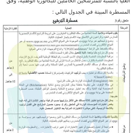
العليا بالنسبة للمترشحين الحاملين للبكالوريا الوطنية، وفق
المسطرة المبينة في الجدول التالي :