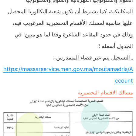
الميكانيكية، كما يشترط أن تكون شعبة البكالوريا المحصل
عليها مناسبة لمسلك الأقسام التحضيرية المرغوبب فيه،
وذلك في حدود المقاعد الشاغرة وفقا لما هو مبين: في
الجدول أسفله ؛
ـ التسجيل يتم عبر فضاء المتمدرس :
https://massarservice.men.gov.ma/moutamadris/A
ccount
مسالك الاقسام التحضيرية