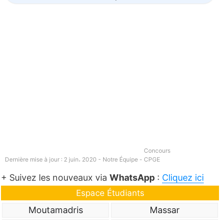
Concours
Dernière mise à jour : 2 juin، 2020 - Notre Équipe -
CPGE
+ Suivez les nouveaux via
WhatsApp
:
Cliquez ici
Espace Étudiants
Moutamadris
Massar