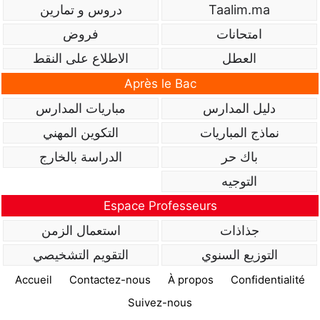
Taalim.ma
دروس و تمارين
امتحانات
فروض
العطل
الاطلاع على النقط
Après le Bac
دليل المدارس
مباريات المدارس
نماذج المباريات
التكوين المهني
باك حر
الدراسة بالخارج
التوجيه
Espace Professeurs
جذاذات
استعمال الزمن
التوزيع السنوي
التقويم التشخيصي
Accueil
Contactez-nous
À propos
Confidentialité
Suivez-nous