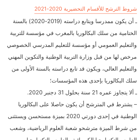
شروط الترشح للأقسام التحضيرية 2020-2021
ـ أن يكون ممدرسا ويتابع دراسته (2019-2020) بالسنة
الختامية من سلك البكالوريا بالمغرب في مؤسسة للتربية
والتعليم العمومي أو مؤسسة للتعليم المدرسي الخصوصي
مرخص لها من قبل وزارة التربية الوطنية والتكوين المهني
والتعليم العالي، ويكون قد تابع دراسته بالسنة الأولى من
سلك البكالوريا بإحدى هذه المؤسسات؛
ـ ألا يتجاوز عمره 21 سنة بحلول 31 دجنبر 2020.
– يشترط في المترشح أن يكون حاصلا على البكالوريا
الوطنية في إحدى دورتي 2020 بميزة مستحسن ويستثنى
من شرط الميزة مترشحو شعبة العلوم الرياضية، وشعب
العلوم والتكنولوجيا الكهربائية والعلوم والتكنولوجيا