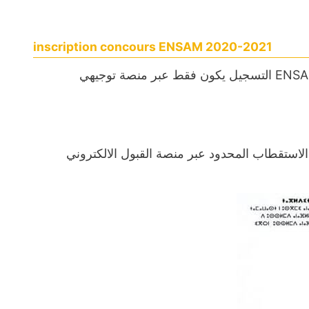
inscription concours ENSAM 2020-2021
لقد تم انطلاق التسجيل في المدارس الوطنية العليا للفنون والمهن ENSAM التسجيل يكون فقط عبر منصة توجيهي
الاستقطاب المحدود عبر منصة القبول الالكتروني