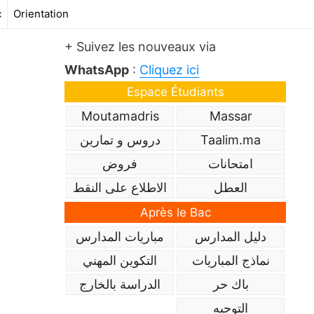
c
Orientation
+ Suivez les nouveaux via
WhatsApp
:
Cliquez ici
Espace Étudiants
Moutamadris
Massar
دروس و تمارين
Taalim.ma
امتحانات
فروض
العطل
الاطلاع على النقط
Après le Bac
دليل المدارس
مباريات المدارس
نماذج المباريات
التكوين المهني
باك حر
الدراسة بالخارج
,
التوجيه