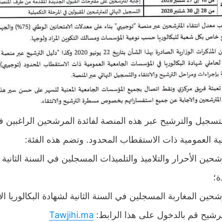
لتسجيل والترشيح عبر هذه المنصة لفائدة المرشحين الراغبين في
عية العمومية ذات الاستقطاب المحدود. وتضم هذه الفئة
ين الأحرار والتلاميذ والتلميذات المسجلين في السنة الثانية لش
ة؛
ين المغاربة المسجلين في السنة الثانية لشهادة البكالوريا الأج
Tawjihi.ma
للترشيح قم بالدخول على هذا الرابط