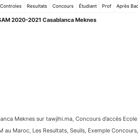
Controles
Resultats
Concours
Étudiant
Prof
Après Ba
NSAM 2020-2021 Casablanca Meknes
nca Meknes sur tawjihi.ma, Concours d’accès Ecole
M au Maroc, Les Resultats, Seuils, Exemple Concours