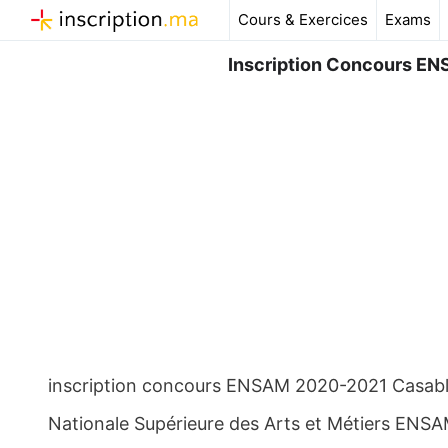
Aller
Cours & Exercices
Exams
au
contenu
Inscription Concours E
inscription concours ENSAM 2020-2021 Casabla
Nationale Supérieure des Arts et Métiers ENSA