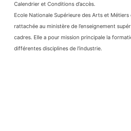
Calendrier et Conditions d’accès.
Ecole Nationale Supérieure des Arts et Métiers
rattachée au ministère de l’enseignement supéri
cadres. Elle a pour mission principale la format
différentes disciplines de l’industrie.