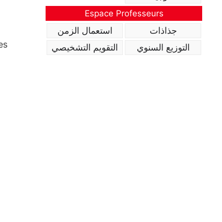
Espace Professeurs
جذاذات
استعمال الزمن
es
التوزيع السنوي
التقويم التشخيصي