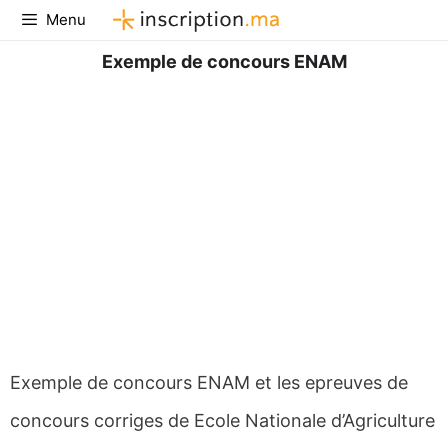
Aller
Menu
au
contenu
Exemple de concours ENAM
Exemple de concours ENAM et les epreuves de
concours corriges de Ecole Nationale d’Agriculture