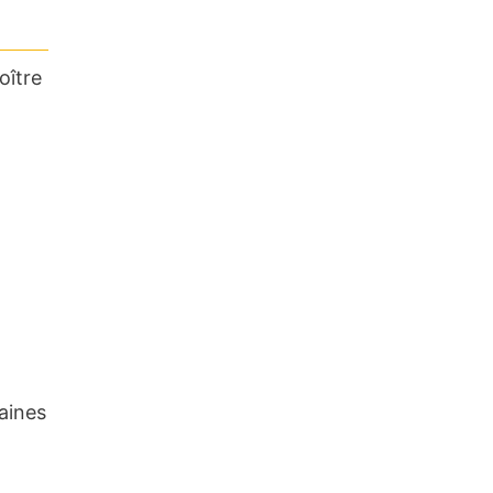
oître
aines