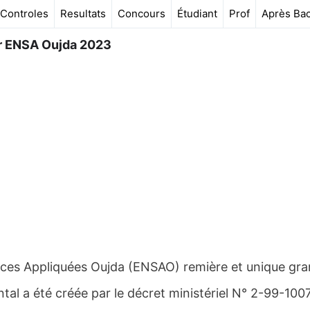
Controles
Resultats
Concours
Étudiant
Prof
Après Ba
r ENSA Oujda 2023
ces Appliquées Oujda (ENSAO) remière et unique gr
ental a été créée par le décret ministériel N° 2-99-100