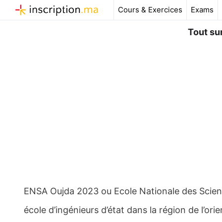
Aller
Cours & Exercices
Exams
au
contenu
Tout su
ENSA Oujda 2023 ou Ecole Nationale des Scien
école d’ingénieurs d’état dans la région de l’ori