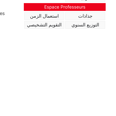
Espace Professeurs
des
جذاذات
استعمال الزمن
التوزيع السنوي
التقويم التشخيصي