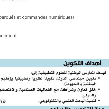
embarqués et commandes numériques)
ronnement