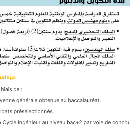
uribga
biais de :
moyenne générale obtenue au baccalauréat.
idats présélectionnés.
en Cycle Ingénieur au niveau bac+2 par voie de concou