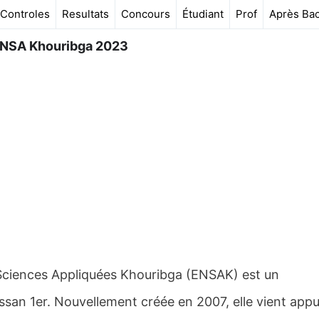
Controles
Resultats
Concours
Étudiant
Prof
Après Ba
ENSA Khouribga 2023
Sciences Appliquées Khouribga (ENSAK) est un
assan 1er. Nouvellement créée en 2007, elle vient app