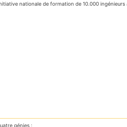
nitiative nationale de formation de 10.000 ingénieurs 
atre génies :