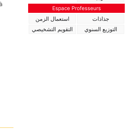
à
Espace Professeurs
جذاذات
استعمال الزمن
التوزيع السنوي
التقويم التشخيصي