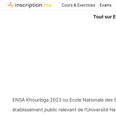
Aller
Cours & Exercices
Exams
au
contenu
Tout sur 
ENSA Khouribga 2023 ou Ecole Nationale des 
établissement public relevant de l’Université H