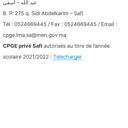
عبد الله – اسفي
B. P. 275 q. Sidi Abdelkarim – Safi
Tél : 0524669445 / Fax : 0524669445 / Email :
cpge.lma.sa@men.gov.ma
CPGE privé Safi
autorisés au titre de l’année
scolaire 2021/2022 :
Telecharger