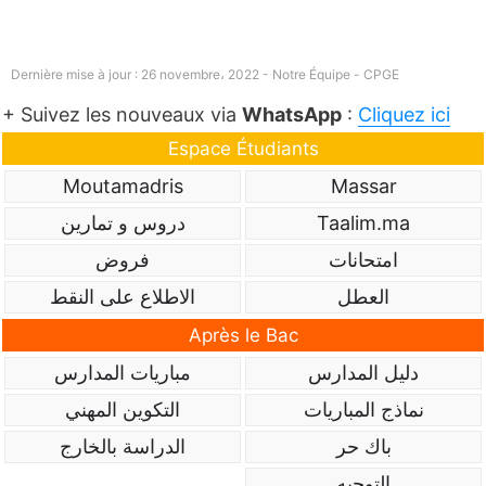
Dernière mise à jour : 26 novembre، 2022 - Notre Équipe -
CPGE
+ Suivez les nouveaux via
WhatsApp
:
Cliquez ici
Espace Étudiants
Moutamadris
Massar
دروس و تمارين
Taalim.ma
امتحانات
فروض
العطل
الاطلاع على النقط
Après le Bac
دليل المدارس
مباريات المدارس
نماذج المباريات
التكوين المهني
باك حر
الدراسة بالخارج
التوجيه