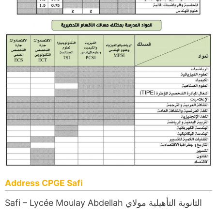
Address CPGE Safi
Safi – Lycée Moulay Abdellah الثانوية التأهيلية مولاي