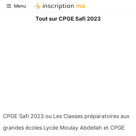
Aller
Menu
au
contenu
Tout sur CPGE Safi 2023
CPGE Safi 2023 ou Les Classes préparatoires aux
grandes écoles Lycée Moulay Abdellah et CPGE