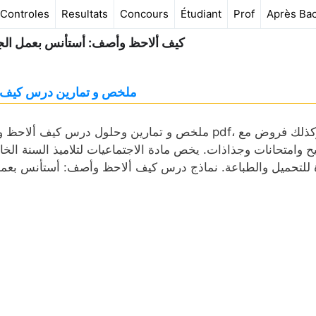
Controles
Resultats
Concours
Étudiant
Prof
Après Ba
كيف ألاحظ وأصف: أستأنس بعمل الج
ملخص و تمارين درس كيف أ
ملخص و تمارين وحلول درس كيف ألاحظ وأصف: أستأ
ح وامتحانات وجذاذات. يخص مادة الاجتماعيات لتلاميذ السنة الخا
 للتحميل والطباعة. نماذج درس كيف ألاحظ وأصف: أستأنس بعم