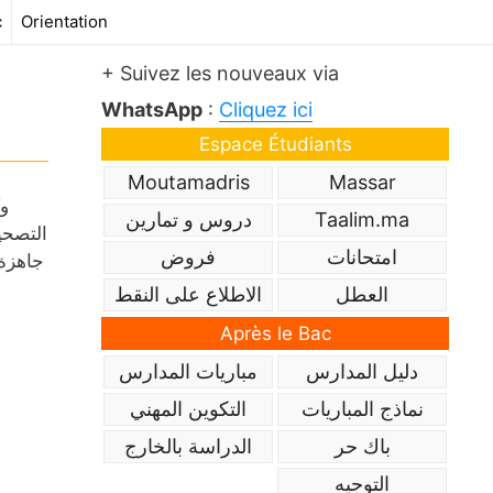
c
Orientation
+ Suivez les nouveaux via
WhatsApp
:
Cliquez ici
Espace Étudiants
Moutamadris
Massar
Taalim.ma
دروس و تمارين
التصحي
امتحانات
فروض
جاهزة
العطل
الاطلاع على النقط
Après le Bac
دليل المدارس
مباريات المدارس
نماذج المباريات
التكوين المهني
باك حر
الدراسة بالخارج
التوجيه