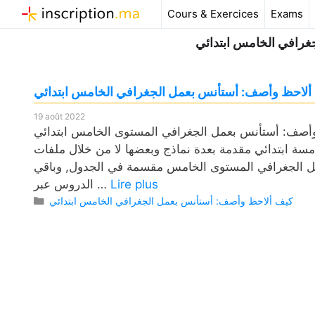
Aller
Cours & Exercices
Exams
au
غرافي الخامس ابتدائي
contenu
لاحظ وأصف: أستأنس بعمل الجغرافي الخامس ابتدائي
19 août 2022
نس بعمل الجغرافي المستوى الخامس ابتدائي pdf، وكذلك فروض مع
مسة ابتدائي مقدمة بعدة نماذج وبعضها لا من خلال ملفات
ل الجغرافي المستوى الخامس مقسمة في الجدول, وباقي
Lire plus
الدروس عبر …
Catégories
كيف ألاحظ وأصف: أستأنس بعمل الجغرافي الخامس ابتدائي