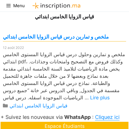
Aller
Menu
au
قياس الزوايا الخامس ابتدائي
contenu
ملخص و تمارين درس قياس الزوايا الخامس ابتدائي
12 août 2022
ملخص و تمارين وحلول درس قياس الزوايا المستوى الخامس
ابتدائي pdf، وكذلك فروض مع التصحيح وامتحانات وجذاذات.
يخص مادة الرياضيات لتلاميذ السنة الخامسة ابتدائي مقدمة
بعدة نماذج وبعضها لا من خلال ملفات جاهزة للتحميل
والطباعة. نماذج درس قياس الزوايا المستوى الخامس
مقسمة في الجدول, وباقي الدروس عبر خانة “جميع دروس
Lire plus
الرياضيات الموجودة اسفله. درس قياس …
Catégories
قياس الزوايا الخامس ابتدائي
+ Suivez les nouveaux via
WhatsApp
:
Cliquez ici
Espace Étudiants