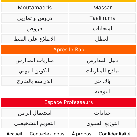
Moutamadris
Massar
Taalim.ma
دروس و تمارين
امتحانات
فروض
العطل
الاطلاع على النقط
Après le Bac
دليل المدارس
مباريات المدارس
نماذج المباريات
التكوين المهني
باك حر
الدراسة بالخارج
التوجيه
Espace Professeurs
جذاذات
استعمال الزمن
التوزيع السنوي
التقويم التشخيصي
Accueil
Contactez-nous
À propos
Confidentialité