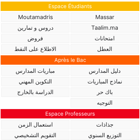
Espace Étudiants
Moutamadris
Massar
Taalim.ma
دروس و تمارين
امتحانات
فروض
العطل
الاطلاع على النقط
Après le Bac
دليل المدارس
مباريات المدارس
نماذج المباريات
التكوين المهني
باك حر
الدراسة بالخارج
التوجيه
Espace Professeurs
جذاذات
استعمال الزمن
التوزيع السنوي
التقويم التشخيصي