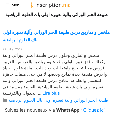
Aller
Menu
au
طبيعة الخبر الوراثي وآلية تعبيره اولى باك العلوم الرياضية
contenu
ملخص و تمارين درس طبيعة الخبر الوراثي وآلية تعبيره اولى
باك العلوم الرياضية
22 juillet 2022
ملخص و تمارين وحلول درس طبيعة الخبر الوراثي وآلية
تعبيره اولى باك علوم رياضية بالفرنسية العربية pdf، وكذلك
فروض مع التصحيح وامتحانات وجذاذات. لمادة علوم الحياة
والارض مقدمة بعدة نماذج وبعضها لا من خلال ملفات جاهزة
للتحميل والطباعة. نماذج درس طبيعة الخبر الوراثي وآلية
تعبيره اولى باك شعبة العلوم الرياضية بالعربية مقسمة في
Lire plus
الجدول, وبالفرنسية …
Catégories
طبيعة الخبر الوراثي وآلية تعبيره اولى باك العلوم الرياضية
+ Suivez les nouveaux via
WhatsApp
:
Cliquez ici