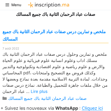
Aller
Menu
au
صفات عباد الرحمان الثانية باك جميع المسالك
contenu
ملخص و تمارين درس صفات عباد الرحمان الثانية باك جميع
المسالك
7 août 2022
ملخص و تمارين وحلول درس صفات عباد الرحمان الثانية باك
مسلك اداب وعلوم انسانية علوم فيزيائية و علوم الحياة
والارض و علوم رياضية و علوم اقتصادية وتكنولوجية والتدبير
المحاسباتي pdf، وكذلك فروض مع التصحيح وامتحانات
وجذاذات. لمادة التربية الاسلامية مقدمة بعدة نماذج وبعضها لا
من خلال ملفات جاهزة للتحميل والطباعة. نماذج درس صفات
Lire plus
عباد الرحمان …
Catégories
صفات عباد الرحمان الثانية باك جميع المسالك
+ Suivez les nouveaux via
WhatsApp
:
Cliquez ici