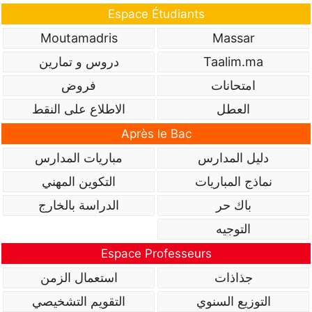
Espace Étudiants
Moutamadris
Massar
Taalim.ma
دروس و تمارين
امتحانات
فروض
العطل
الاطلاع على النقط
Après le Bac
دليل المدارس
مباريات المدارس
نماذج المباريات
التكوين المهني
باك حر
الدراسة بالخارج
التوجيه
Espace Professeurs
جذاذات
استعمال الزمن
التوزيع السنوي
التقويم التشخيصي