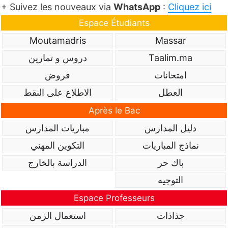
+ Suivez les nouveaux via
WhatsApp
:
Cliquez ici
Espace Étudiants
Moutamadris
Massar
Taalim.ma
دروس و تمارين
امتحانات
فروض
العطل
الاطلاع على النقط
Après le Bac
دليل المدارس
مباريات المدارس
نماذج المباريات
التكوين المهني
باك حر
الدراسة بالخارج
التوجيه
Espace Professeurs
جذاذات
استعمال الزمن