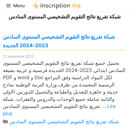
Aller
Menu
au
شبكة تفريغ نتائج التقويم التشخيصي المستوى السادس
contenu
شبكة تفريغ نتائج التقويم التشخيصي المستوى السادس
2023-2024 الجديدة
12 septembre 2022
تحميل جميع شبكة تفريغ نتائج التقويم التشخيصي المستوى
السادس ابتدائي 2023-2024 الجديدة فرنسية و عربية بصيغة
PDF و word و Doc لكل المواد الدراسية وفق المراجع
الرسمية المعتمدة من طرف وزارة التربية الوطنية نماذج
حديثة و جاهزة للتعديل والطباعة والتحميل للدورتين الاولى
والثانية شاملة جميع الوحدات والدروس والفقرات. شبكة
Lire
تفريغ نتائج التقويم التشخيصي المستوى السادس …
plus
Catégories
شبكة تفريغ نتائج التقويم التشخيصي المستوى السادس