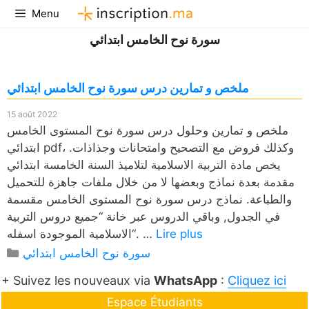
Aller
Menu
au
سورة نوح الخامس ابتدائي
contenu
ملخص و تمارين درس سورة نوح الخامس ابتدائي
15 août 2022
ملخص و تمارين وحلول درس سورة نوح المستوى الخامس
ابتدائي pdf، وكذلك فروض مع التصحيح وامتحانات وجذاذات.
يخص مادة التربية الاسلامية لتلاميذ السنة الخامسة ابتدائي
مقدمة بعدة نماذج وبعضها لا من خلال ملفات جاهزة للتحميل
والطباعة. نماذج درس سورة نوح المستوى الخامس مقسمة
في الجدول, وباقي الدروس عبر خانة “جميع دروس التربية
Lire plus
الاسلامية الموجودة اسفله“. …
Catégories
سورة نوح الخامس ابتدائي
+ Suivez les nouveaux via
WhatsApp
:
Cliquez ici
Espace Étudiants