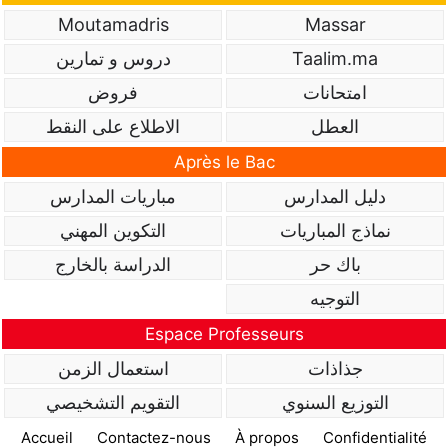
Moutamadris
Massar
Taalim.ma
دروس و تمارين
امتحانات
فروض
العطل
الاطلاع على النقط
Après le Bac
دليل المدارس
مباريات المدارس
نماذج المباريات
التكوين المهني
باك حر
الدراسة بالخارج
التوجيه
Espace Professeurs
جذاذات
استعمال الزمن
التوزيع السنوي
التقويم التشخيصي
Accueil
Contactez-nous
À propos
Confidentialité