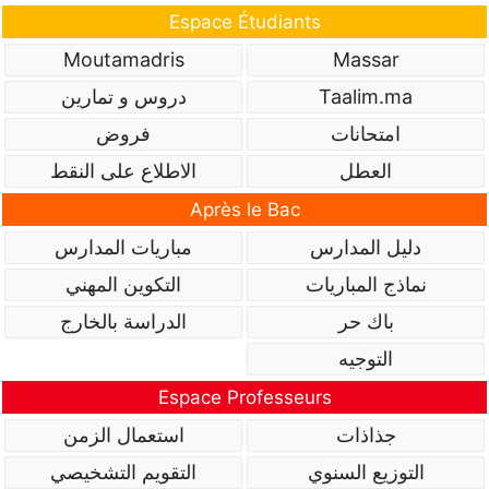
Espace Étudiants
Moutamadris
Massar
Taalim.ma
دروس و تمارين
امتحانات
فروض
العطل
الاطلاع على النقط
Après le Bac
دليل المدارس
مباريات المدارس
نماذج المباريات
التكوين المهني
باك حر
الدراسة بالخارج
التوجيه
Espace Professeurs
جذاذات
استعمال الزمن
التوزيع السنوي
التقويم التشخيصي