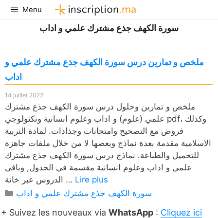
Aller
Menu
au
سورة الكهف جذع مشترك علمي و اداب
contenu
ملخص و تمارين درس سورة الكهف جذع مشترك علمي و
اداب
14 juillet 2022
ملخص و تمارين وحلول درس سورة الكهف جذع مشترك
علمي (علوم) و اداب وعلوم انسانية وتكنولوجي pdf، وكذلك
فروض مع التصحيح وامتحانات وجذاذات. لمادة التربية
الاسلامية مقدمة بعدة نماذج وبعضها لا من خلال ملفات جاهزة
للتحميل والطباعة. نماذج درس سورة الكهف جذع مشترك
علمي و اداب وعلوم انسانية مقسمة في الجدول, وباقي
Lire plus
الدروس عبر خانة …
Catégories
سورة الكهف جذع مشترك علمي و اداب
+ Suivez les nouveaux via
WhatsApp
:
Cliquez ici