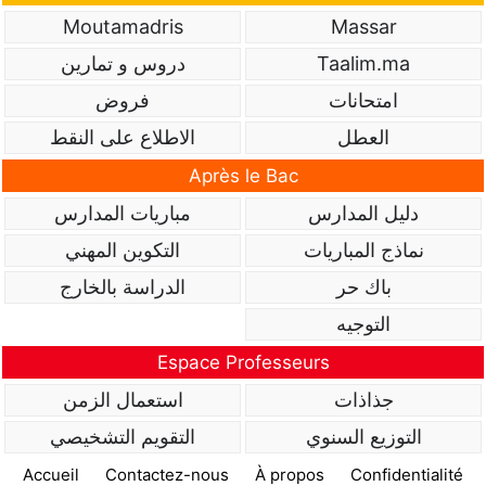
Moutamadris
Massar
Taalim.ma
دروس و تمارين
امتحانات
فروض
العطل
الاطلاع على النقط
Après le Bac
دليل المدارس
مباريات المدارس
نماذج المباريات
التكوين المهني
باك حر
الدراسة بالخارج
التوجيه
Espace Professeurs
جذاذات
استعمال الزمن
التوزيع السنوي
التقويم التشخيصي
Accueil
Contactez-nous
À propos
Confidentialité