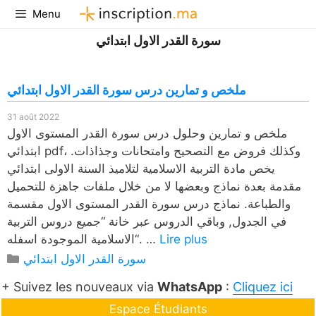
Aller
Menu
au
سورة القدر الاول ابتدائي
contenu
ملخص و تمارين درس سورة القدر الاول ابتدائي
31 août 2022
ملخص و تمارين وحلول درس سورة القدر المستوى الاول
ابتدائي pdf، وكذلك فروض مع التصحيح وامتحانات وجذاذات.
يخص مادة التربية الاسلامية لتلاميذ السنة الاولى ابتدائي
مقدمة بعدة نماذج وبعضها لا من خلال ملفات جاهزة للتحميل
والطباعة. نماذج درس سورة القدر المستوى الاول مقسمة
في الجدول, وباقي الدروس عبر خانة “جميع دروس التربية
Lire plus
الاسلامية الموجودة اسفله“. …
Catégories
سورة القدر الاول ابتدائي
+ Suivez les nouveaux via
WhatsApp
:
Cliquez ici
Espace Étudiants