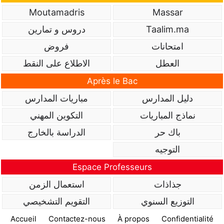
Moutamadris
Massar
Taalim.ma
دروس و تمارين
امتحانات
فروض
العطل
الاطلاع على النقط
Après le Bac
دليل المدارس
مباريات المدارس
نماذج المباريات
التكوين المهني
باك حر
الدراسة بالخارج
التوجيه
Espace Professeurs
جذاذات
استعمال الزمن
التوزيع السنوي
التقويم التشخيصي
Accueil
Contactez-nous
À propos
Confidentialité