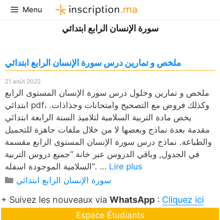
Aller
Menu
au
سورة الإنسان الرابع ابتدائي
contenu
ملخص و تمارين درس سورة الإنسان الرابع ابتدائي
21 août 2022
ملخص و تمارين وحلول درس سورة الإنسان المستوى الرابع
ابتدائي pdf، وكذلك فروض مع التصحيح وامتحانات وجذاذات.
يخص مادة التربية السلامية لتلاميذ السنة الرابعة ابتدائي
مقدمة بعدة نماذج وبعضها لا من خلال ملفات جاهزة للتحميل
والطباعة. نماذج درس سورة الإنسان المستوى الرابع مقسمة
في الجدول, وباقي الدروس عبر خانة “جميع دروس التربية
Lire plus
السلامية الموجودة اسفله“. …
Catégories
سورة الإنسان الرابع ابتدائي
+ Suivez les nouveaux via
WhatsApp
:
Cliquez ici
Espace Étudiants