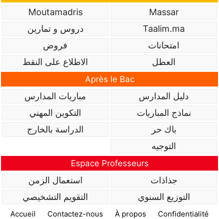
Moutamadris
Massar
Taalim.ma
دروس و تمارين
امتحانات
فروض
العطل
الاطلاع على النقط
Après le Bac
دليل المدارس
مباريات المدارس
نماذج المباريات
التكوين المهني
باك حر
الدراسة بالخارج
التوجيه
Espace Professeurs
جذاذات
استعمال الزمن
التوزيع السنوي
التقويم التشخيصي
Accueil
Contactez-nous
À propos
Confidentialité