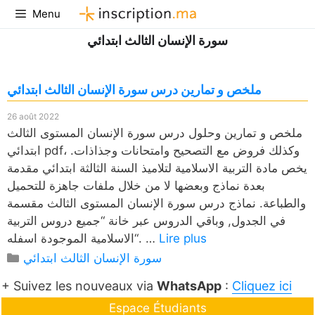
Aller
Menu
au
سورة الإنسان الثالث ابتدائي
contenu
ملخص و تمارين درس سورة الإنسان الثالث ابتدائي
26 août 2022
ملخص و تمارين وحلول درس سورة الإنسان المستوى الثالث
ابتدائي pdf، وكذلك فروض مع التصحيح وامتحانات وجذاذات.
يخص مادة التربية الاسلامية لتلاميذ السنة الثالثة ابتدائي مقدمة
بعدة نماذج وبعضها لا من خلال ملفات جاهزة للتحميل
والطباعة. نماذج درس سورة الإنسان المستوى الثالث مقسمة
في الجدول, وباقي الدروس عبر خانة “جميع دروس التربية
Lire plus
الاسلامية الموجودة اسفله“. …
Catégories
سورة الإنسان الثالث ابتدائي
+ Suivez les nouveaux via
WhatsApp
:
Cliquez ici
Espace Étudiants