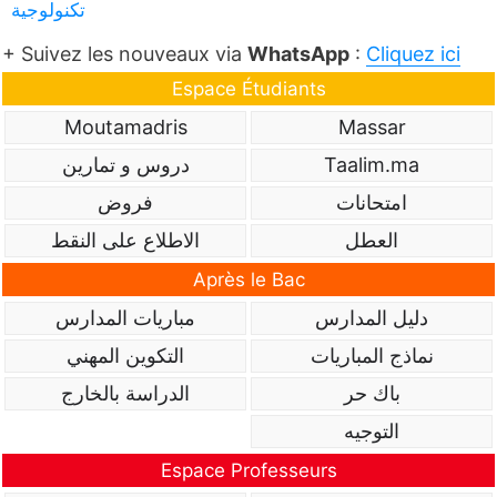
تكنولوجية
+ Suivez les nouveaux via
WhatsApp
:
Cliquez ici
Espace Étudiants
Moutamadris
Massar
Taalim.ma
دروس و تمارين
امتحانات
فروض
العطل
الاطلاع على النقط
Après le Bac
دليل المدارس
مباريات المدارس
نماذج المباريات
التكوين المهني
باك حر
الدراسة بالخارج
التوجيه
Espace Professeurs