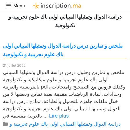
Aller
Menu
au
دراسة الدوال وتمثيلها المبياني اولى باك علوم تجريبية و
contenu
تكنولوجية
ملخص و تمارين درس دراسة الدوال وتمثيلها المبياني اولى
باك علوم تجريبية و تكنولوجية
21 juillet 2022
ملخص و تمارين وحلول درس دراسة الدوال وتمثيلها المبياني
اولى باك علوم تجريبية و علوم ميكانيكية و تكنولوجية
بالفرنسية والعربية pdf، وكذلك فروض مع التصحيح وامتحانات
وجذاذات. لمادة الرياضيات مقدمة بعدة نماذج وبعضها لا من
خلال ملفات جاهزة للتحميل والطباعة. نماذج درس دراسة
الدوال وتمثيلها المبياني اولى باك علوم تجريبية و تكنولوجية
Lire plus
بالعربية مقسمة في …
Catégories
دراسة الدوال وتمثيلها المبياني اولى باك علوم تجريبية و