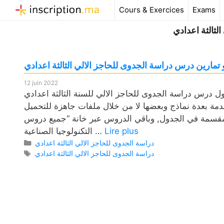
Aller
Cours & Exercices
Exams
au
لثالثة اعدادي
contenu
مارين درس دراسة الجدوى للحاجز الالي الثالثة اعدادي
12 juin 2022
 الجدوى للحاجز الالي للسنة الثالثة اعدادي pdf، وكذلك فروض مع التصحيح وامتحانات
قدمة بعدة نماذج وبعضها لا من خلال ملفات جاهزة للتحميل
ي مقسمة في الجدول, وباقي الدروس عبر خانة “جميع دروس
Lire plus
التكنولوجيا الصناعية …
Catégories
دراسة الجدوى للحاجز الالي الثالثة اعدادي
Étiquettes
دراسة الجدوى للحاجز الالي الثالثة اعدادي