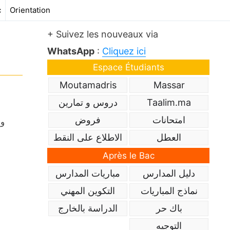
c
Orientation
+ Suivez les nouveaux via
WhatsApp
:
Cliquez ici
Espace Étudiants
Moutamadris
Massar
Taalim.ma
دروس و تمارين
امتحانات
فروض
وا
العطل
الاطلاع على النقط
Après le Bac
دليل المدارس
مباريات المدارس
نماذج المباريات
التكوين المهني
باك حر
الدراسة بالخارج
التوجيه