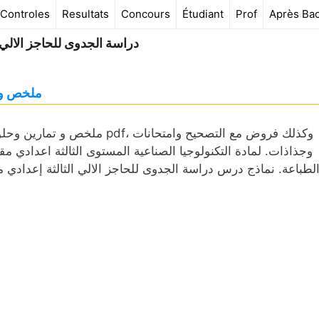
Controles
Resultats
Concours
Étudiant
Prof
Après Ba
دراسة الجدوى للحاجز الالي ا
ملخص و ت
ملخص و تمارين وحلول درس دراسة
وجذاذات. لمادة التكنولوجيا الصناعية المستوى الثالثة اعدادي م
لطباعة. نماذج درس دراسة الجدوى للحاجز الالي الثالثة إعداد