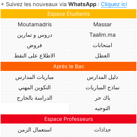
+ Suivez les nouveaux via
WhatsApp
:
Cliquez ici
Espace Étudiants
Moutamadris
Massar
Taalim.ma
دروس و تمارين
امتحانات
فروض
العطل
الاطلاع على النقط
Après le Bac
دليل المدارس
مباريات المدارس
نماذج المباريات
التكوين المهني
باك حر
الدراسة بالخارج
التوجيه
Espace Professeurs
جذاذات
استعمال الزمن