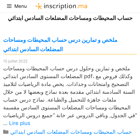
Aller
Menu
au
حساب المحيطات ومساحات المضلعات السادس ابتدائي
contenu
ملخص و تمارين درس حساب المحيطات ومساحات
المضلعات السادس ابتدائي
15 juillet 2022
ملخص و تمارين وحلول درس حساب المحيطات ومساحات
المضلعات المستوى السادس ابتدائي pdf، وكذلك فروض مع
التصحيح وامتحانات وجذاذات. يخص مادة الرياضيات لتلاميذ
السنة السادسة ابتدائي مقدمة بعدة نماذج وبعضها لا من خلال
ملفات جاهزة للتحميل والطباعة. نماذج درس حساب
المحيطات ومساحات المضلعات المستوى السادس مقسمة
في الجدول, وباقي الدروس عبر خانة “جميع دروس الرياضيات“
…
Lire plus
Catégories
حساب المحيطات ومساحات المضلعات السادس ابتدائي