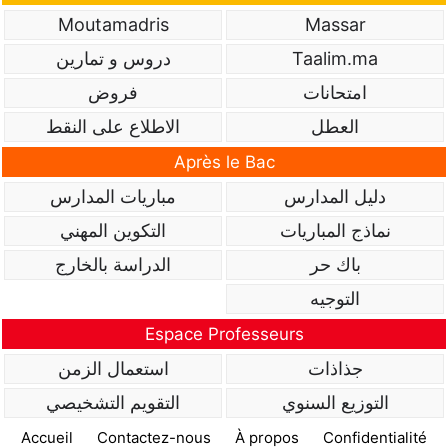
Moutamadris
Massar
Taalim.ma
دروس و تمارين
امتحانات
فروض
العطل
الاطلاع على النقط
Après le Bac
دليل المدارس
مباريات المدارس
نماذج المباريات
التكوين المهني
باك حر
الدراسة بالخارج
التوجيه
Espace Professeurs
جذاذات
استعمال الزمن
التوزيع السنوي
التقويم التشخيصي
Accueil
Contactez-nous
À propos
Confidentialité