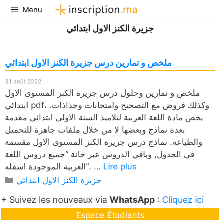
Aller
Menu
au
جزيرة الكنز الاول ابتدائي
contenu
ملخص و تمارين درس جزيرة الكنز الاول ابتدائي
31 août 2022
ملخص و تمارين وحلول درس جزيرة الكنز المستوى الاول
ابتدائي pdf، وكذلك فروض مع التصحيح وامتحانات وجذاذات.
يخص مادة اللغة العربية لتلاميذ السنة الاولى ابتدائي مقدمة
بعدة نماذج وبعضها لا من خلال ملفات جاهزة للتحميل
والطباعة. نماذج درس جزيرة الكنز المستوى الاول مقسمة
في الجدول, وباقي الدروس عبر خانة “جميع دروس اللغة
Lire plus
العربية الموجودة اسفله“. …
Catégories
جزيرة الكنز الاول ابتدائي
+ Suivez les nouveaux via
WhatsApp
:
Cliquez ici
Espace Étudiants