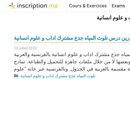
Aller
Cours & Exercices
Exams
au
و علوم انسانية
contenu
ين درس تلوث المياه جذع مشترك اداب و علوم انسانية
13 juillet 2022
ك اداب و علوم انسانية بالفرنسية والعربية pdf، وكذلك فروض مع التصحيح
بعضها لا من خلال ملفات جاهزة للتحميل والطباعة. نماذج
Catégories
تلوث المياه جذع مشترك اداب و علوم انسانية