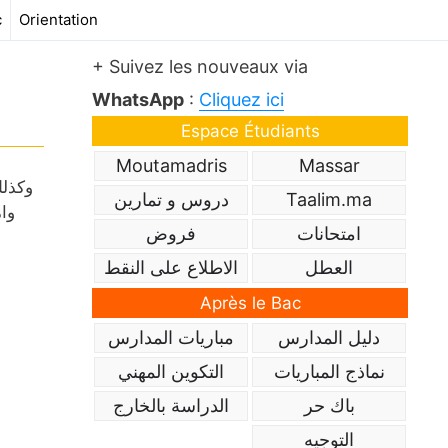
c
Orientation
+ Suivez les nouveaux via
WhatsApp
:
Cliquez ici
Espace Étudiants
Moutamadris
Massar
Taalim.ma
دروس و تمارين
وا
امتحانات
فروض
العطل
الاطلاع على النقط
Après le Bac
دليل المدارس
مباريات المدارس
نماذج المباريات
التكوين المهني
باك حر
الدراسة بالخارج
التوجيه