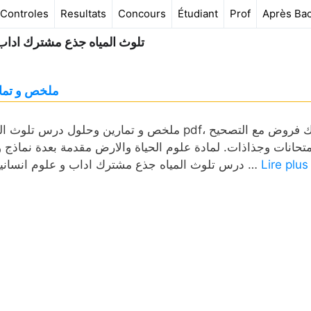
Controles
Resultats
Concours
Étudiant
Prof
Après Ba
تلوث المياه جذع مشترك اداب 
ملخص و تمار
ملخص و تمارين وحلول درس تلوث المياه جذع مشتر
متحانات وجذاذات. لمادة علوم الحياة والارض مقدمة بعدة نماذج و
Lire plus
درس تلوث المياه جذع مشترك اداب و علوم انسانية مقسمة بالعربية في الجدول, وبالفرنسية عبر خانة “علوم …